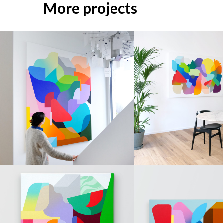
More projects
PAINTINGS
PAINTINGS