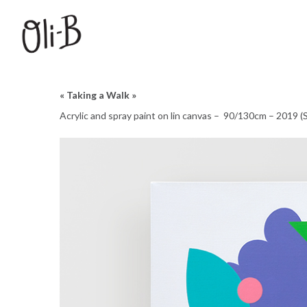
« Taking a Walk »
Acrylic and spray paint on lin canvas – 90/130cm – 2019 