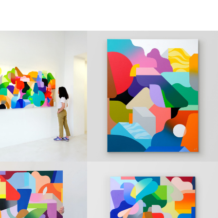
NGS
PAINTINGS