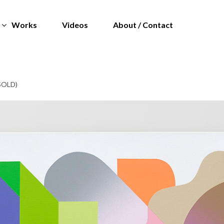
Works
Videos
About / Contact
(SOLD)